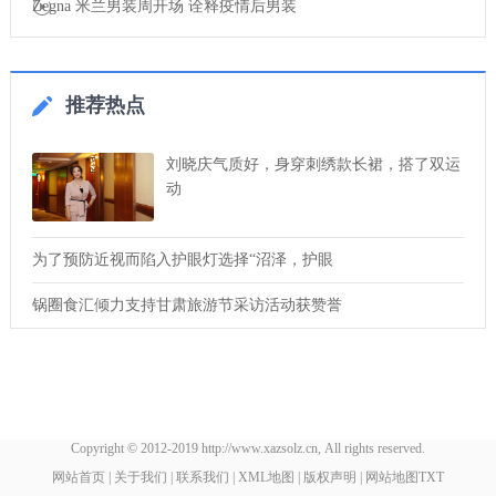
Zegna 米兰男装周开场 诠释疫情后男装
推荐热点
刘晓庆气质好，身穿刺绣款长裙，搭了双运
动
为了预防近视而陷入护眼灯选择“沼泽，护眼
锅圈食汇倾力支持甘肃旅游节采访活动获赞誉
Copyright © 2012-2019 http://www.xazsolz.cn, All rights reserved.
网站首页
|
关于我们
|
联系我们
|
XML地图
|
版权声明
|
网站地图
TXT