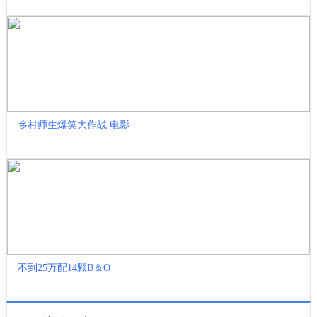
乡村师生爆笑大作战 电影
不到25万配14颗B＆O