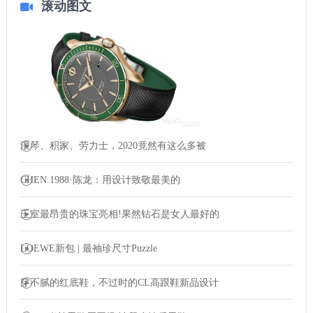
滚动图文
浪琴、积家、劳力士，2020竟然有这么多被
CHEN.1988·陈龙：用设计致敬最美的
王室最昂贵的珠宝亮相!果然钻石是女人最好的
LOEWE新包 | 最袖珍尺寸Puzzle
穿不腻的红底鞋，不过时的CL高跟鞋新品设计