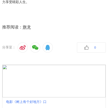
力享受睛彩人生。
推荐阅读：
旗龙
分享至：
0
收藏
电影《树上有个好地方》口